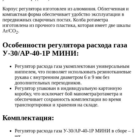
Корпус регулятора изготовлен из алюминия. Облегченная и
компактная форма обеспечивает удобство эксплуатации в
передвижных сварочных постах. Колба ротаметра
изготовлена из прочного пластика, которая имеет две шкалы
Ar/CO
.
2
Особенности регулятора расхода газа
У-30/АР-40-1Р МИНИ:
Регулятор расхода газа укомплектован универсальным
ниппелем, что позволяет использовать резинотканевые
рукава с внутренним диаметром 6 и 9 мм без
дополнительных переходников.
Регулятор упакован в индивидуальную картонную
коробку, что исключает бой манометра/ротаметра и
обеспечивает сохранность комплектации во время
транспортировки и хранения на складе.
Комплектация:
Регулятор расхода газа У-30/АР-40-1Р МИНИ в сборе – 1
шт.