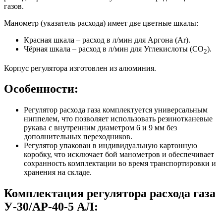
газов.
Манометр (указатель расхода) имеет две цветные шкалы:
Красная шкала – расход в л/мин для Аргона (Ar).
Чёрная шкала – расход в л/мин для Углекислоты (CO
).
2
Корпус регулятора изготовлен из алюминия.
Особенности:
Регулятор расхода газа комплектуется универсальным
ниппелем, что позволяет использовать резинотканевые
рукава с внутренним диаметром 6 и 9 мм без
дополнительных переходников.
Регулятор упакован в индивидуальную картонную
коробку, что исключает бой манометров и обеспечивает
сохранность комплектации во время транспортировки и
хранения на складе.
Комплектация регулятора расхода газа
У-30/АР-40-5 АЛ: