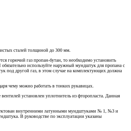
дистых сталей толщиной до 300 мм.
тся горючий газ пропан-бутан, то необходимо установить
И обязательно используйте наружный мундштук для пропана с
ук под другой газ, в этом случае на комплектующих должна
аря чему можно работать в тонких рукавицах.
 вентилей установлен уплотнитель из фторопласта. Данная
лектован внутренними латунными мундштуками № 1, №3 и
ндштука. В руководстве по эксплуатации указаны