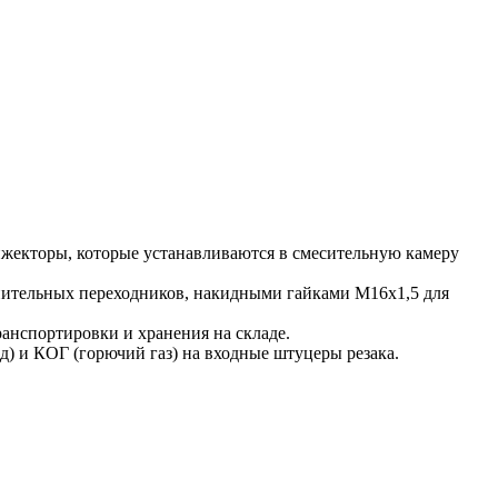
инжекторы, которые устанавливаются в смесительную камеру
лнительных переходников, накидными гайками M16х1,5 для
ранспортировки и хранения на складе.
д) и КОГ (горючий газ) на входные штуцеры резака.