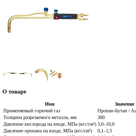
О товаре
Имя
Значение
Применяемый горючий газ
Пропан-Бутан / А
Толщина разрезаемого металла, мм
300
Давление кислорода на входе, МПа (кгс/см²)
3,0–10,0
Давление пропана на входе, МПа (кгс/см²)
0,1–1,5