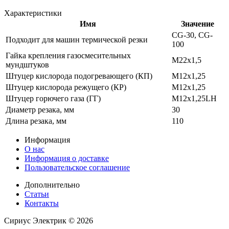
Характеристики
Имя
Значение
CG-30, CG-
Подходит для машин термической резки
100
Гайка крепления газосмесительных
M22х1,5
мундштуков
Штуцер кислорода подогревающего (КП)
М12х1,25
Штуцер кислорода режущего (КР)
М12х1,25
Штуцер горючего газа (ГГ)
М12х1,25LH
Диаметр резака, мм
30
Длина резака, мм
110
Информация
О нас
Информация о доставке
Пользовательское соглашение
Дополнительно
Статьи
Контакты
Сириус Электрик ©
2026