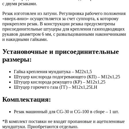
с двумя резаками.
Резак изготовлен из латуни. Регулировка рабочего положения
«вверх-вниз» осуществляется за счет суппорта, к которому
прикреплен резак. В конструкции резака предусмотрены
присоединительные штуцеры для крепления газоподводящих
рукавов диаметром 6 мм, с развальцованными наконечниками
и накидными гайками.
Установочные и присоединительные
размеры:
Гайка крепления мундштука – M22х1,5
Штуцер кислорода подогревающего (КП) – М12х1,25
Штуцер кислорода режущего (КР) – М12х1,25
Штуцер горючего газа (ГГ) – М12х1,25LH
Комплектация:
Резак машинный для CG-30 и CG-100 в сборе – 1 шт.
*В комплект поставки не входят пропановые и ацетиленовые
мундштуки. Приобретаются отдельно.