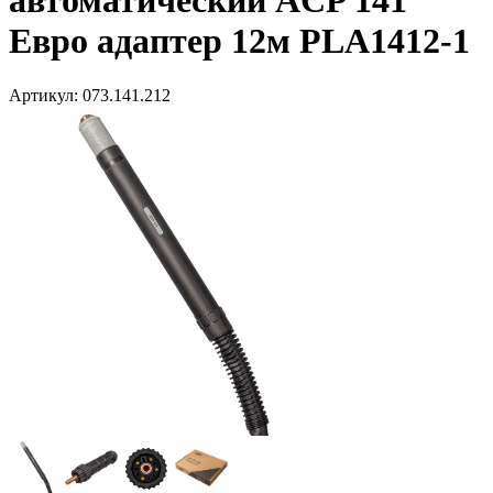
автоматический ACP 141
Евро адаптер 12м PLA1412-1
Артикул:
073.141.212