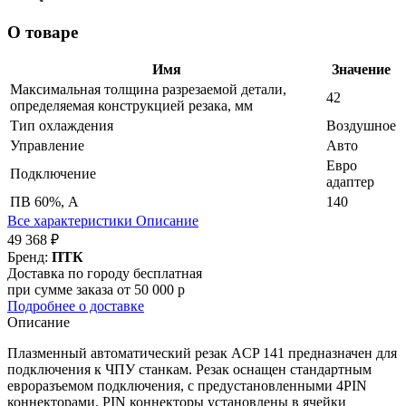
О товаре
Имя
Значение
Максимальная толщина разрезаемой детали,
42
определяемая конструкцией резака, мм
Тип охлаждения
Воздушное
Управление
Авто
Евро
Подключение
адаптер
ПВ 60%, А
140
Все характеристики
Описание
49 368 ₽
Бренд:
ПТК
Доставка по городу бесплатная
при сумме заказа от 50 000 р
Подробнее о доставке
Описание
Плазменный автоматический резак ACP 141 предназначен для
подключения к ЧПУ станкам. Резак оснащен стандартным
евроразъемом подключения, с предустановленными 4PIN
коннекторами. PIN коннекторы установлены в ячейки