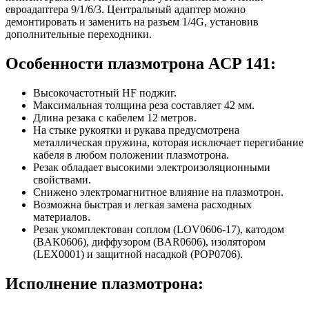
евроадаптера 9/1/6/3. Центральный адаптер можно
демонтировать и заменить на разъем 1/4G, установив
дополнительные переходники.
Особенности плазмотрона ACP 141:
Высокочастотный HF поджиг.
Максимальная толщина реза составляет 42 мм.
Длина резака с кабелем 12 метров.
На стыке рукоятки и рукава предусмотрена
металлическая пружина, которая исключает перегибание
кабеля в любом положении плазмотрона.
Резак обладает высокими электроизоляционными
свойствами.
Снижено электромагнитное влияние на плазмотрон.
Возможна быстрая и легкая замена расходных
материалов.
Резак укомплектован соплом (LOV0606-17), катодом
(BAK0606), диффузором (BAR0606), изолятором
(LEX0001) и защитной насадкой (POP0706).
Исполнение плазмотрона: