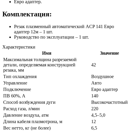
Евро адаптер.
Комплектация:
Резак плазменный автоматический ACP 141 Евро
адаптер 12м – 1 шт.
Руководство по эксплуатации – 1 шт.
Характеристики
Имя
Значение
Максимальная толщина разрезаемой
детали, определяемая конструкцией
42
резака, мм
Тип охлаждения
Воздушное
Управление
Авто
Подключение
Евро адаптер
ПВ 60%, А
140
Способ возбуждения дуги
Высокочастотный
Расход газа, л/мин
220
Давление воздуха, атм
4,5–5,0
Длина кабеля плазмотрона, м
12
Вес нетто, кг (не более)
6,5