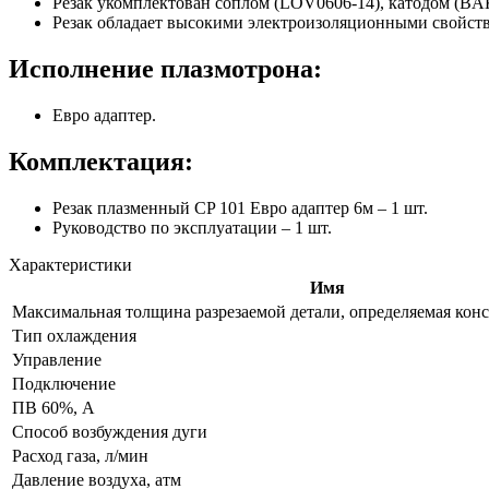
Резак укомплектован соплом (LOV0606-14), катодом (BA
Резак обладает высокими электроизоляционными свойст
Исполнение плазмотрона:
Евро адаптер.
Комплектация:
Резак плазменный CP 101 Евро адаптер 6м – 1 шт.
Руководство по эксплуатации – 1 шт.
Характеристики
Имя
Максимальная толщина разрезаемой детали, определяемая конс
Тип охлаждения
Управление
Подключение
ПВ 60%, А
Способ возбуждения дуги
Расход газа, л/мин
Давление воздуха, атм