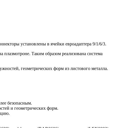
некторы установлены в ячейки евроадаптера 9/1/6/3.
на плазмотроне. Таким образом реализована система
ужностей, геометрических форм из листового металла.
олее безопасным.
стей и геометрических форм.
ацию.