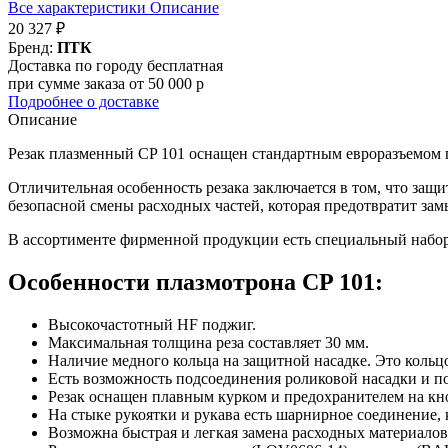
Все характеристики
Описание
20 327 ₽
Бренд:
ПТК
Доставка по городу бесплатная
при сумме заказа от 50 000 р
Подробнее о доставке
Описание
Резак плазменный CP 101 оснащен стандартным евроразъемом п
Отличительная особенность резака заключается в том, что защ
безопасной смены расходных частей, которая предотвратит за
В ассортименте фирменной продукции есть специальный набор б
Особенности плазмотрона CP 101:
Высокочастотный HF поджиг.
Максимальная толщина реза составляет 30 мм.
Наличие медного кольца на защитной насадке. Это кольцо
Есть возможность подсоединения роликовой насадки и п
Резак оснащен плавным курком и предохранителем на кн
На стыке рукоятки и рукава есть шарнирное соединение, 
Возможна быстрая и легкая замена расходных материало