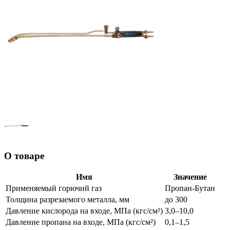
О товаре
Имя
Значение
Применяемый горючий газ
Пропан-Бутан
Толщина разрезаемого металла, мм
до 300
Давление кислорода на входе, МПа (кгс/см²)
3,0–10,0
Давление пропана на входе, МПа (кгс/см²)
0,1–1,5