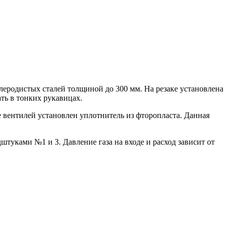
леродистых сталей толщиной до 300 мм. На резаке установлена
ть в тонких рукавицах.
 вентилей установлен уплотнитель из фторопласта. Данная
уками №1 и 3. Давление газа на входе и расход зависит от