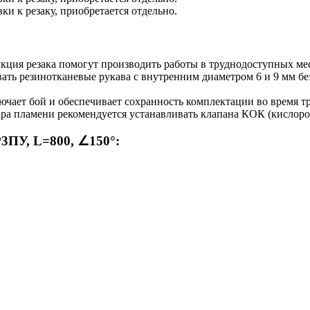
ки к резаку, приобретается отдельно.
укция резака помогут производить работы в труднодоступных ме
вать резинотканевые рукава с внутренним диаметром 6 и 9 мм 
ючает бой и обеспечивает сохранность комплектации во время т
дара пламени рекомендуется устанавливать клапана КОК (кислоро
Р3ПУ, L=800, ∠150°
: