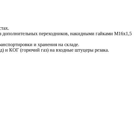
стах.
без дополнительных переходников, накидными гайками M16х1,5
ранспортировки и хранения на складе.
д) и КОГ (горючий газ) на входные штуцеры резака.