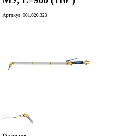
МУ, L=900 (110°)
Артикул:
001.020.323
О товаре