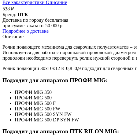
Все характеристики
Описание
538 ₽
Бренд:
ПТК
Доставка по городу бесплатная
при сумме заказа от 50 000 р
Подробнее о доставке
Описание
Ролик подающего механизма для сварочных полуавтоматов – эт
Используется для работы с порошковой проволокой диаметром
проволоки необходимо перевернуть ролик нужной стороной и и
Ролик подающий 30х10х12 K 0,8–0,9 подходит для сварочн
Подходит для аппаратов ПРОФИ MIG:
ПРОФИ MIG 350
ПРОФИ MIG 500
ПРОФИ MIG 500 F
ПРОФИ MIG 500 FW
ПРОФИ MIG 500 SYN FW
ПРОФИ MIG 500 DP SYN FW
Подходит для аппаратов ПТК RILON MIG: