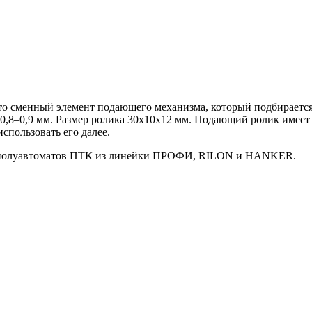
о сменный элемент подающего механизма, который подбирается 
 0,8–0,9 мм. Размер ролика 30х10х12 мм. Подающий ролик имее
спользовать его далее.
ых полуавтоматов ПТК из линейки ПРОФИ, RILON и HANKER.