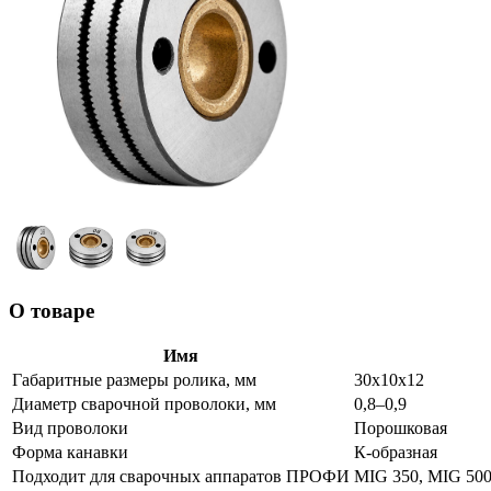
О товаре
Имя
Габаритные размеры ролика, мм
30х10х12
Диаметр сварочной проволоки, мм
0,8–0,9
Вид проволоки
Порошковая
Форма канавки
К-образная
Подходит для сварочных аппаратов ПРОФИ
MIG 350, MIG 50