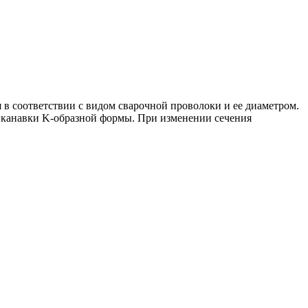
в соответствии с видом сварочной проволоки и ее диаметром.
т канавки K-образной формы. При изменении сечения