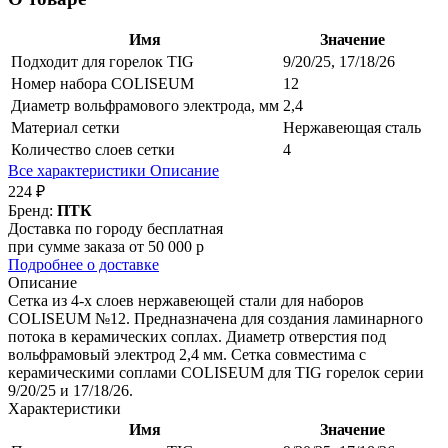
Имя
Значение
Подходит для горелок TIG
9/20/25, 17/18/26
Номер набора COLISEUM
12
Диаметр вольфрамового электрода, мм
2,4
Материал сетки
Нержавеющая сталь
Количество слоев сетки
4
Все характеристики
Описание
224 ₽
Бренд:
ПТК
Доставка по городу бесплатная
при сумме заказа от 50 000 р
Подробнее о доставке
Описание
Сетка из 4-х слоев нержавеющей стали для наборов
COLISEUM №12. Предназначена для создания ламинарного
потока в керамических соплах. Диаметр отверстия под
вольфрамовый электрод 2,4 мм. Сетка совместима с
керамическими соплами COLISEUM для TIG горелок серии
9/20/25 и 17/18/26.
Характеристики
Имя
Значение