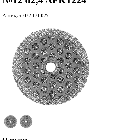
№12 d2,4 AFK1224
Артикул:
072.171.025
О товаре