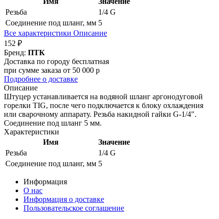
Имя
Значение
Резьба
1/4 G
Соединение под шланг, мм
5
Все характеристики
Описание
152 ₽
Бренд:
ПТК
Доставка по городу бесплатная
при сумме заказа от 50 000 р
Подробнее о доставке
Описание
Штуцер устанавливается на водяной шланг аргонодуговой
горелки TIG, после чего подключается к блоку охлаждения
или сварочному аппарату. Резьба накидной гайки G-1/4".
Соединение под шланг 5 мм.
Характеристики
Имя
Значение
Резьба
1/4 G
Соединение под шланг, мм
5
Информация
О нас
Информация о доставке
Пользовательское соглашение