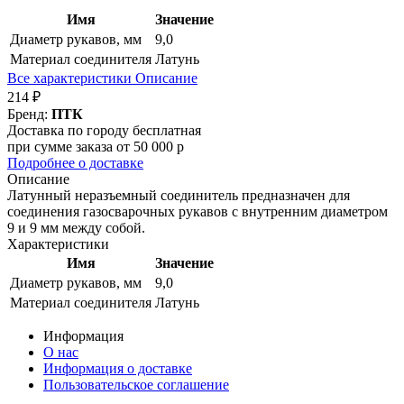
Имя
Значение
Диаметр рукавов, мм
9,0
Материал соединителя
Латунь
Все характеристики
Описание
214 ₽
Бренд:
ПТК
Доставка по городу бесплатная
при сумме заказа от 50 000 р
Подробнее о доставке
Описание
Латунный неразъемный соединитель предназначен для
соединения газосварочных рукавов с внутренним диаметром
9 и 9 мм между собой.
Характеристики
Имя
Значение
Диаметр рукавов, мм
9,0
Материал соединителя
Латунь
Информация
О нас
Информация о доставке
Пользовательское соглашение