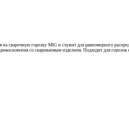
я на сварочную горелку MIG и служит для равномерного распреде
прикосновения со свариваемым изделием. Подходит для горелок 