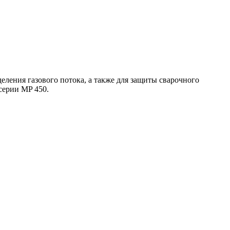
ления газового потока, а также для защиты сварочного
серии MP 450.