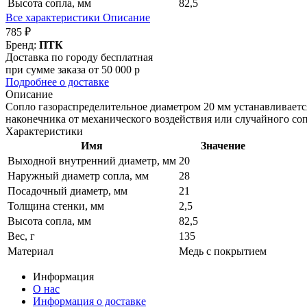
Высота сопла, мм
82,5
Все характеристики
Описание
785 ₽
Бренд:
ПТК
Доставка по городу бесплатная
при сумме заказа от 50 000 р
Подробнее о доставке
Описание
Сопло газораспределительное диаметром 20 мм устанавливаетс
наконечника от механического воздействия или случайного со
Характеристики
Имя
Значение
Выходной внутренний диаметр, мм
20
Наружный диаметр сопла, мм
28
Посадочный диаметр, мм
21
Толщина стенки, мм
2,5
Высота сопла, мм
82,5
Вес, г
135
Материал
Медь с покрытием
Информация
О нас
Информация о доставке