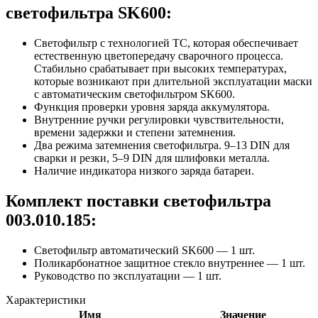
светофильтра SK600:
Светофильтр с технологией ТС, которая обеспечивает
естественную цветопередачу сварочного процесса.
Стабильно срабатывает при высоких температурах,
которые возникают при длительной эксплуатации маски
с автоматическим светофильтром SK600.
Функция проверки уровня заряда аккумулятора.
Внутренние ручки регулировки чувствительности,
времени задержки и степени затемнения.
Два режима затемнения светофильтра. 9–13 DIN для
сварки и резки, 5–9 DIN для шлифовки металла.
Наличие индикатора низкого заряда батареи.
Комплект поставки светофильтра
003.010.185:
Светофильтр автоматический SK600 — 1 шт.
Поликарбонатное защитное стекло внутреннее — 1 шт.
Руководство по эксплуатации — 1 шт.
Характеристики
Имя
Значение