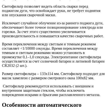
Светофильтр позволяет видеть область сварки перед
поджигом дуги, что освобождает руки, не требует поднятия
или опускания сварочной маски.
Исключает случайное облучение из-за раннего поджига дуги,
обеспечивает более точное позиционирование электрода или
горелки. За счет этого существенно увеличивается
производительность и повышается качество сварочных работ.
Время переключения между светлым и темным режимом
составляет <1/10000 секунды. Время переключения между
темным и светлым режимами можно установить в
промежутке 0,1–1,0 секунды. Электропитание светофильтра
осуществляется за счет солнечной батареи и литиевой батареи
CR2032 (2 шт.).
Размер светофильтра – 133х114 мм. Светофильтр подходит для
масок хамелеон с размером смотрового окна 100х82 мм.
Светофильтр рекомендуется использовать с внешним и
внутренним защитным стеклом, чтобы исключить
повреждения искрами и брызгами расплавленного металла.
Особенности автоматического