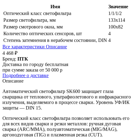
Имя
Значение
Оптический класс светофильтра
1/1/1/2
Размер светофильтра, мм
133х114
Размер смотрового окна, мм
100х82
Количество оптических сенсоров, шт
4
Степень затемнения в нерабочем состоянии, DIN
4
Все характеристики
Описание
4 468 ₽
Бренд:
ПТК
Доставка по городу бесплатная
при сумме заказа от 50 000 р
Подробнее о доставке
Описание
Автоматический светофильтр SK600 защищает глаза
сварщика от теплового, ультрафиолетового и инфракрасного
излучения, выделяемого в процессе сварки. Уровень УФ/ИК
защиты — DIN 15.
Оптический класс светофильтра позволяет использовать его
для всех видов сварки и резки металлов: ручная дуговая
сварка (ARC/MMA), полуавтоматическая (MIG/MAG),
аргонодуговая (TIG) и плазменная резка (CUT).