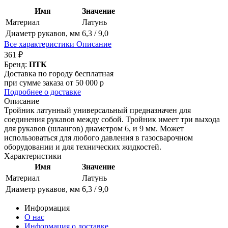
Имя
Значение
Материал
Латунь
Диаметр рукавов, мм
6,3 / 9,0
Все характеристики
Описание
361 ₽
Бренд:
ПТК
Доставка по городу бесплатная
при сумме заказа от 50 000 р
Подробнее о доставке
Описание
Тройник латунный универсальный предназначен для
соединения рукавов между собой. Тройник имеет три выхода
для рукавов (шлангов) диаметром 6, и 9 мм. Может
использоваться для любого давления в газосварочном
оборудовании и для технических жидкостей.
Характеристики
Имя
Значение
Материал
Латунь
Диаметр рукавов, мм
6,3 / 9,0
Информация
О нас
Информация о доставке