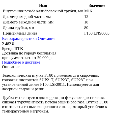
Имя
Значение
Внутренняя резьба калибровочной трубки, мм
М16
Диаметр входной части, мм
12
Диаметр выходной части, мм
18
Длина трубки, мм
80
Применяемая линза
F150 LNS0003
Все характеристики
Описание
2 482 ₽
Бренд:
ПТК
Доставка по городу бесплатная
при сумме заказа от 50 000 р
Подробнее о доставке
Описание
Телескопическая втулка FT80 применяется в сварочных
головках пистолетов SUP21T, SUP23T, SUP28T при
установленной линзе F150 LSR0011. Используеется для
лазерной сварки и резки.
Трубка используется для коррекции фокусного расстояния,
снижает турбулентность потока защитного газа. Втулка FT80
изготовлена из высокопрочного сплава, который устойчив к
температурным нагрузкам.