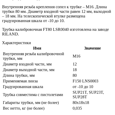
Внутренняя резьба крепления сопел к трубке – M16. Длина
трубки 80 мм. Диаметр входной части равен 12 мм, выходной
– 18 мм. На телескопической втулке размещена
градуированная шкала от -10 до 10.
Трубка калибровочная FT80 LSR0040 изготовлена на заводе
RILAND.
Характеристики
Имя
Значение
Внутренняя резьба калибровочной
М16
трубки, мм
Диаметр входной части, мм
12
Диаметр выходной части, мм
18
Длина трубки, мм
80
Применяемая линза
F150 LNS0003
Градуированная шкала
от -10 до 10
SUP21T, SUP23T,
Трубка совместима с пистолетами
SUP28T
Габариты трубки, мм (не более)
80х18х18
Вес нетто, кг (не более)
0,035