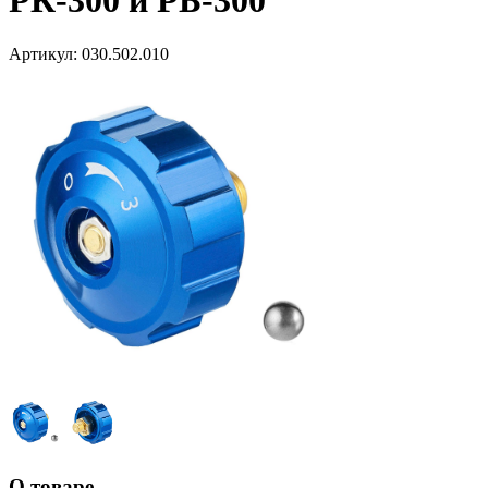
РК-300 и РБ-300
Артикул:
030.502.010
О товаре