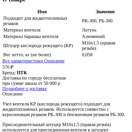
Имя
Значение
Подходит для жидкотопливных
РК-300, РБ-300
резаков
Материал вентиля
Латунь
Материал барашка вентиля
Алюминий
М16х1,5 (правая
Штуцер кислорода режущего (КР)
резьба)
Вес нетто, кг (не более)
0,058
Все характеристики
Описание
570 ₽
Бренд:
ПТК
Доставка по городу бесплатная
при сумме заказа от 50 000 р
Подробнее о доставке
Описание
Узел вентиля КР (кислорода режущего) подходит для
жидкотопливных резаков. Используется совместно с
керосиновым резаком РК-300 и бензиновым резаком РБ-300.
Присоединительный штуцер М16х1,5 (правая резьба)
используется для присоединения вентиля к штуцеру