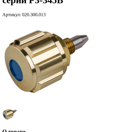
серии Р3-345В
Артикул:
020.300.013
О товаре