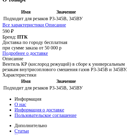
Имя
Значение
Подходит для резаков
Р3-345В, 345ВУ
Все характеристики
Описание
590 ₽
Бренд:
ПТК
Доставка по городу бесплатная
при сумме заказа от 50 000 р
Подробнее о доставке
Описание
Вентиль КР (кислород режущий) в сборе к универсальным
резакам внутрисоплового смешения газов Р3-345В и 345ВУ.
Характеристики
Имя
Значение
Подходит для резаков
Р3-345В, 345ВУ
Информация
О нас
Информация о доставке
Пользовательское соглашение
Дополнительно
Статьи