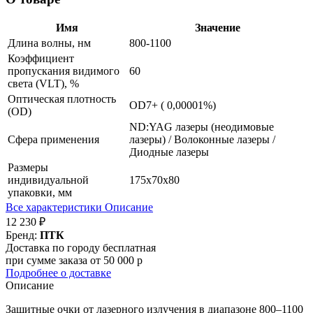
Имя
Значение
Длина волны, нм
800-1100
Коэффициент
пропускания видимого
60
света (VLT), %
Оптическая плотность
OD7+ ( 0,00001%)
(OD)
ND:YAG лазеры (неодимовые
Сфера применения
лазеры) / Волоконные лазеры /
Диодные лазеры
Размеры
индивидуальной
175х70х80
упаковки, мм
Все характеристики
Описание
12 230 ₽
Бренд:
ПТК
Доставка по городу бесплатная
при сумме заказа от 50 000 р
Подробнее о доставке
Описание
Защитные очки от лазерного излучения в диапазоне 800–1100