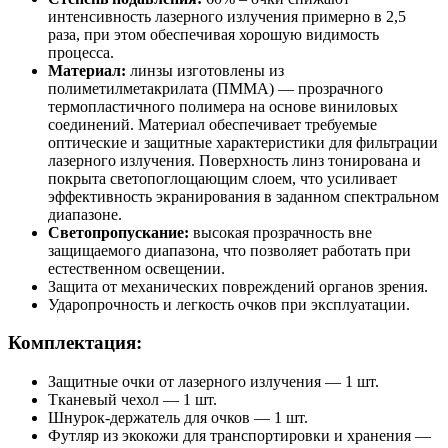
интенсивность лазерного излучения примерно в 2,5
раза, при этом обеспечивая хорошую видимость
процесса.
Материал:
линзы изготовлены из
полиметилметакрилата (ПММА) — прозрачного
термопластичного полимера на основе виниловых
соединений. Материал обеспечивает требуемые
оптические и защитные характеристики для фильтрации
лазерного излучения. Поверхность линз тонирована и
покрыта светопоглощающим слоем, что усиливает
эффективность экранирования в заданном спектральном
диапазоне.
Светопропускание:
высокая прозрачность вне
защищаемого диапазона, что позволяет работать при
естественном освещении.
Защита от механических повреждений органов зрения.
Ударопрочность и легкость очков при эксплуатации.
Комплектация:
Защитные очки от лазерного излучения — 1 шт.
Тканевый чехол — 1 шт.
Шнурок-держатель для очков — 1 шт.
Футляр из экокожи для транспортировки и хранения —