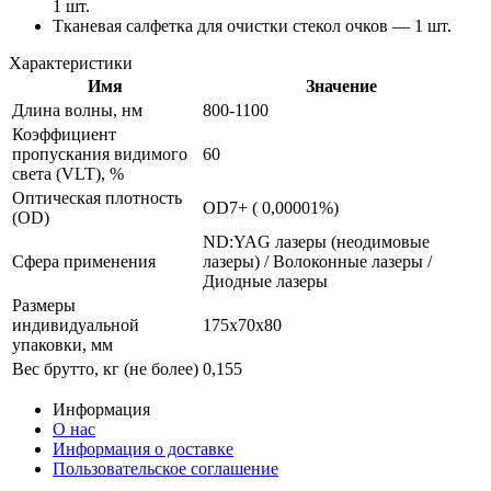
1 шт.
Тканевая салфетка для очистки стекол очков — 1 шт.
Характеристики
Имя
Значение
Длина волны, нм
800-1100
Коэффициент
пропускания видимого
60
света (VLT), %
Оптическая плотность
OD7+ ( 0,00001%)
(OD)
ND:YAG лазеры (неодимовые
Сфера применения
лазеры) / Волоконные лазеры /
Диодные лазеры
Размеры
индивидуальной
175х70х80
упаковки, мм
Вес брутто, кг (не более)
0,155
Информация
О нас
Информация о доставке
Пользовательское соглашение