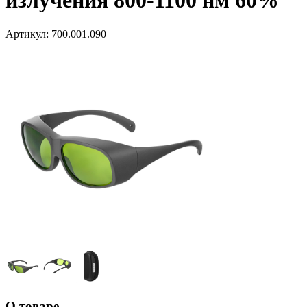
излучения 800-1100 нм 60%
Артикул:
700.001.090
О товаре