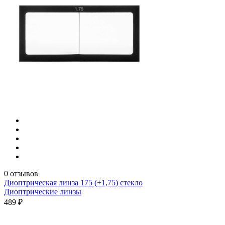
0 отзывов
Диоптрическая линза 175 (+1,75) стекло
Диоптрические линзы
489 ₽