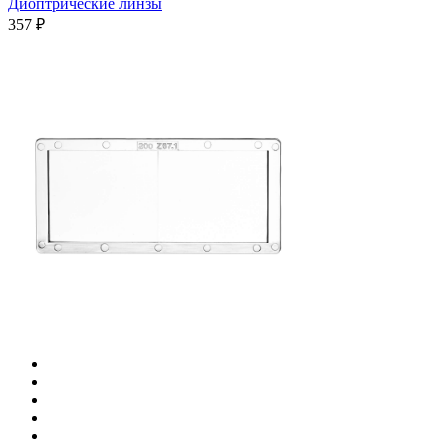
Диоптрические линзы
357 ₽