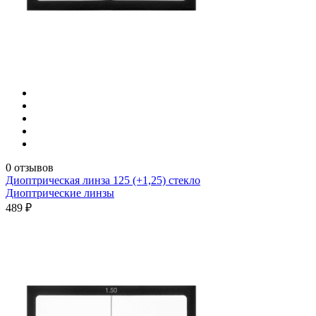
0 отзывов
Диоптрическая линза 125 (+1,25) стекло
Диоптрические линзы
489 ₽