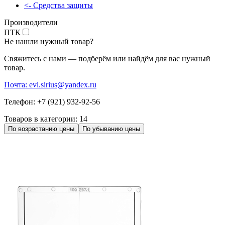
<- Средства защиты
Производители
ПТК
Не нашли нужный товар?
Свяжитесь с нами — подберём или найдём для вас нужный
товар.
Почта: evl.sirius@yandex.ru
Телефон: +7 (921) 932-92-56
Товаров в категории:
14
По возрастанию цены
По убыванию цены