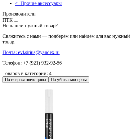
<- Прочие аксессуары
Производители
ПТК
Не нашли нужный товар?
Свяжитесь с нами — подберём или найдём для вас нужный
товар.
Почта: evl.sirius@yandex.ru
Телефон: +7 (921) 932-92-56
Товаров в категории:
4
По возрастанию цены
По убыванию цены