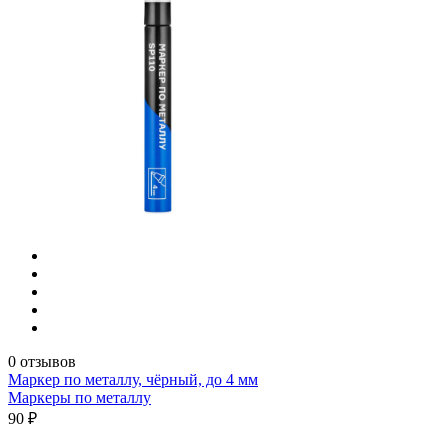
0 отзывов
Маркер по металлу, чёрный, до 4 мм
Маркеры по металлу
90 ₽