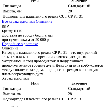
Имя
Значение
Тип катода
Стандартный
Высота, мм
28
Подходит для плазменного резака CUT
CP PT 31
Все характеристики
Описание
88 ₽
Бренд:
ПТК
Доставка по городу бесплатная
при сумме заказа от 50 000 р
Подробнее о доставке
Описание
Катод для плазменного резака CP PT-31 – это внутренний
элемент плазменной горелки и является расходным
материалом. Катод проводит ток и поддерживает
продолжительное горение дуги. Дежурная дуга возбуждается
между соплом и катодом, в процессе переходя в основную
плазмообразующую дугу.
Характеристики
Имя
Значение
Тип катода
Стандартный
Высота, мм
28
Подходит для плазменного резака CUT
CP PT 31