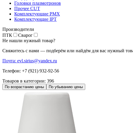
Головки плазмотронов
Прочее CUT
Комплектующие PMX
Комплектующие IPT
Производители
ПТК
Сварог
Не нашли нужный товар?
Свяжитесь с нами — подберём или найдём для вас нужный тов
Почта: evl.sirius@yandex.ru
Телефон: +7 (921) 932-92-56
Товаров в категории:
396
По возрастанию цены
По убыванию цены