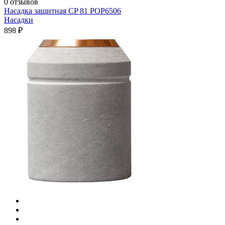
0 отзывов
Насадка защитная CP 81 POP6506
Насадки
898 ₽