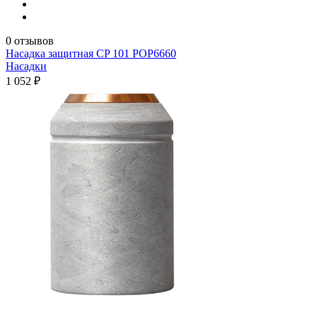
0 отзывов
Насадка защитная CP 101 POP6660
Насадки
1 052 ₽