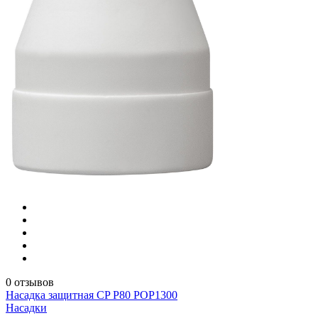
0 отзывов
Насадка защитная CP P80 POP1300
Насадки