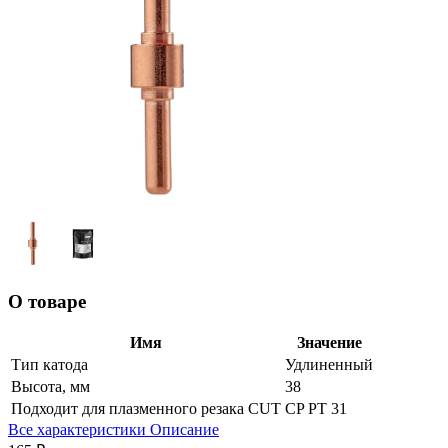
О товаре
Имя
Значение
Тип катода
Удлиненный
Высота, мм
38
Подходит для плазменного резака CUT
CP PT 31
Все характеристики
Описание