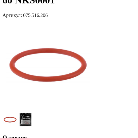
60 NKS0001
Артикул:
075.516.206
О товаре