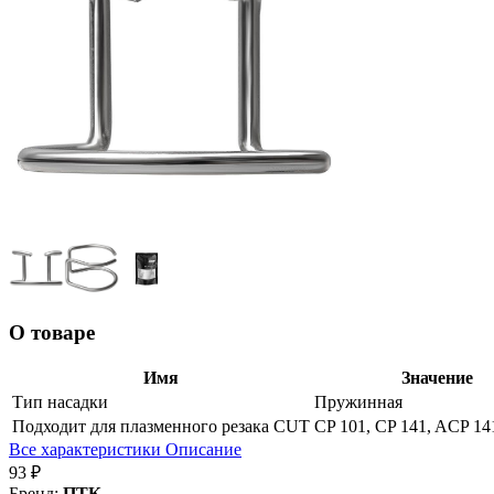
О товаре
Имя
Значение
Тип насадки
Пружинная
Подходит для плазменного резака CUT
CP 101, CP 141, ACP 14
Все характеристики
Описание
93 ₽
Бренд:
ПТК