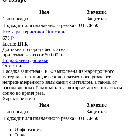
Имя
Значение
Тип насадки
Защитная
Подходит для плазменного резака CUT
CP 50
Все характеристики
Описание
678 ₽
Бренд:
ПТК
Доставка по городу бесплатная
при сумме заказа от 50 000 р
Подробнее о доставке
Описание
Насадка защитная CP 50 выполнена из жаропрочного
материала и защищает сопло плазменного резака от
непреднамеренного замыкания с металлом, а также, от
расплавленных брызг металла, которые могут попасть на
сопло во время реза.
Характеристики
Имя
Значение
Тип насадки
Защитная
Подходит для плазменного резака CUT
CP 50
Информация
О нас