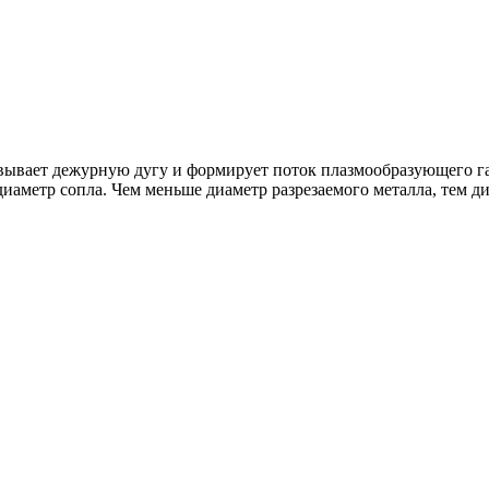
вывает дежурную дугу и формирует поток плазмообразующего газ
диаметр сопла. Чем меньше диаметр разрезаемого металла, тем д