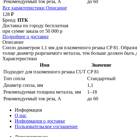
Рекомендуемый ток реза, А
до 60
Все характеристики
Описание
128 ₽
Бренд:
ПТК
Доставка по городу бесплатная
при сумме заказа от 50 000 р
Подробнее о доставке
Описание
Сопло диаметром 1,1 мм для плазменного резака CP 81. Образо
толще диаметр разрезаемого металла, тем больше должен быть 
Характеристики
Имя
Значение
Подходит для плазменного резака CUT
CP 81
Тип сопла
Стандартный
Диаметр сопла, мм
1,1
Рекомендуемая толщина металла, мм
1–18
Рекомендуемый ток реза, А
до 60
Информация
О нас
Информация о доставке
Пользовательское соглашение
Дополнительно