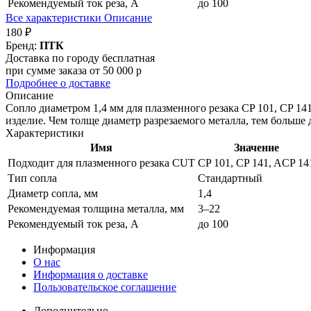
Рекомендуемый ток реза, А
до 100
Все характеристики
Описание
180 ₽
Бренд:
ПТК
Доставка по городу бесплатная
при сумме заказа от 50 000 р
Подробнее о доставке
Описание
Сопло диаметром 1,4 мм для плазменного резака CP 101, CP 14
изделие. Чем толще диаметр разрезаемого металла, тем больше
Характеристики
Имя
Значение
Подходит для плазменного резака CUT
CP 101, CP 141, ACP 14
Тип сопла
Стандартный
Диаметр сопла, мм
1,4
Рекомендуемая толщина металла, мм
3–22
Рекомендуемый ток реза, А
до 100
Информация
О нас
Информация о доставке
Пользовательское соглашение
Дополнительно