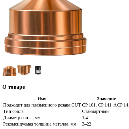
О товаре
Имя
Значение
Подходит для плазменного резака CUT
CP 101, CP 141, ACP 14
Тип сопла
Стандартный
Диаметр сопла, мм
1,4
Рекомендуемая толщина металла, мм
3–22