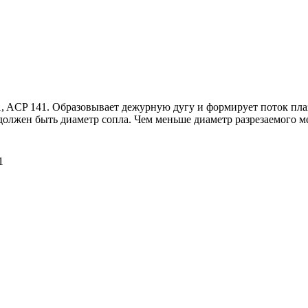
1, ACP 141. Образовывает дежурную дугу и формирует поток пла
 должен быть диаметр сопла. Чем меньше диаметр разрезаемого м
1