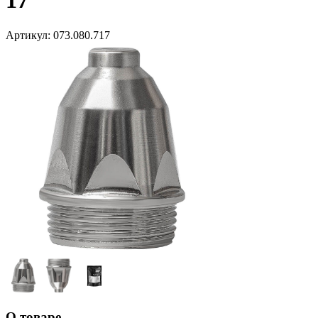
17
Артикул:
073.080.717
О товаре