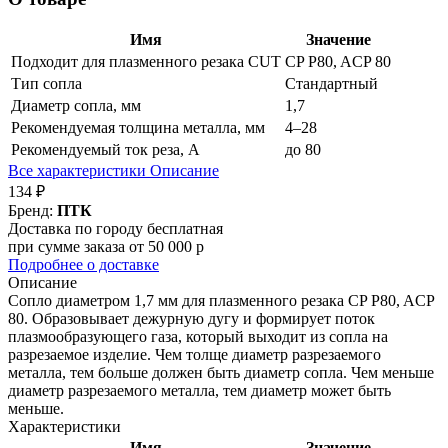
Имя
Значение
Подходит для плазменного резака CUT
CP P80, ACP 80
Тип сопла
Стандартный
Диаметр сопла, мм
1,7
Рекомендуемая толщина металла, мм
4–28
Рекомендуемый ток реза, А
до 80
Все характеристики
Описание
134 ₽
Бренд:
ПТК
Доставка по городу бесплатная
при сумме заказа от 50 000 р
Подробнее о доставке
Описание
Сопло диаметром 1,7 мм для плазменного резака CP P80, ACP
80. Образовывает дежурную дугу и формирует поток
плазмообразующего газа, который выходит из сопла на
разрезаемое изделие. Чем толще диаметр разрезаемого
металла, тем больше должен быть диаметр сопла. Чем меньше
диаметр разрезаемого металла, тем диаметр может быть
меньше.
Характеристики
Имя
Значение